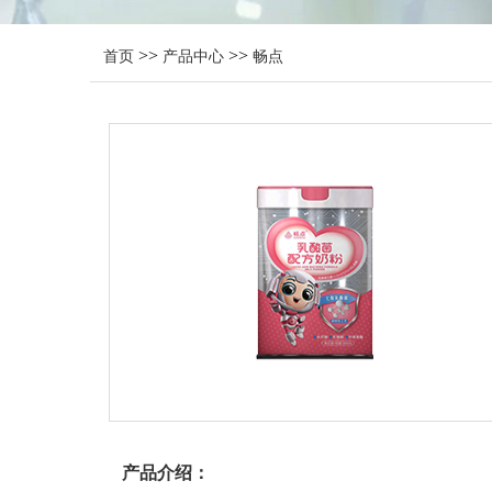
>>
>>
首页
产品中心
畅点
产品介绍：