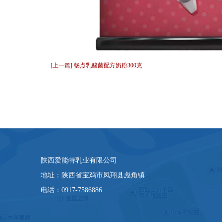
[上一篇] 畅点乳酸菌配方奶粉300克
陕西爱能特乳业有限公司
地址：陕西省宝鸡市凤翔县彪角镇
电话：0917-7586886